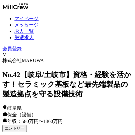
マイページ
メッセージ
求人一覧
厳選求人
会員登録
M
株式会社MARUWA
No.42【岐阜/土岐市】資格・経験を活か
す！セラミック基板など最先端製品の
製造拠点を守る設備技術
岐阜県
保全（設備）
年収：580万円〜1360万円
エントリー