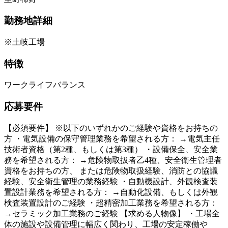
勤務地詳細
※土岐工場
特徴
ワークライフバランス
応募要件
【必須要件】 ※以下のいずれかのご経験や資格をお持ちの
方 ・電気設備の保守管理業務を希望される方： →電気主任
技術者資格（第2種、もしくは第3種） ・設備保全、安全業
務を希望される方： →危険物取扱者乙4種、安全衛生管理者
資格をお持ちの方、 または危険物取扱経験、消防との協議
経験、安全衛生管理の業務経験 ・自動機設計、外観検査装
置設計業務を希望される方： →自動化設備、もしくは外観
検査装置設計のご経験 ・超精密加工業務を希望される方：
→セラミック加工業務のご経験 【求める人物像】 ・工場全
体の施設や設備管理に幅広く関わり、工場の安定稼働や