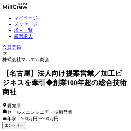
マイページ
メッセージ
求人一覧
厳選求人
会員登録
マ
株式会社マルエム商会
【名古屋】法人向け提案営業／加工ビ
ジネスを牽引◆創業100年超の総合技術
商社
愛知県
セールスエンジニア・技術営業
年収：500万円〜700万円
エントリー