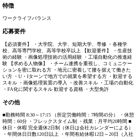
特徴
ワークライフバランス
応募要件
【必須要件】 ・大学院、大学、短期大学、専修 ・各種学
校、高等専門学校、高等学校卒以上 【歓迎要件】 ・生産技
術の経験 ・画像処理技術の活用経験 ・工場自動化の推進経
験 【求める人物像】 ・チーム連携を重視し、コミュニケー
ションを密に取れる方 ・地元に密着して腰を据えて働きた
い方 ・U・Iターンで地方での就業を希望する方 ・歓迎する
スキル ・画像処理装置の導入 ・改善スキル ・工場の自動化
・FA化に関するスキル 歓迎する資格 ・大型免許
その他
■勤務時間 8:30～17:15 （所定労働時間：7時間45分） ・休憩
時間：60分 ・フレックスタイム制 ・残業：月平均20時間 ■
休日・休暇 完全週休2日制（休日は会社カレンダーによる）
・年間休日日数120日以上 ・年間有給休暇12日～20日（入社