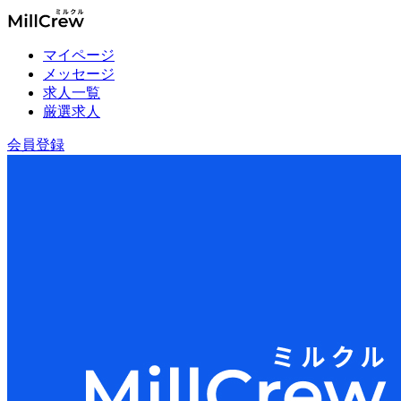
マイページ
メッセージ
求人一覧
厳選求人
会員登録