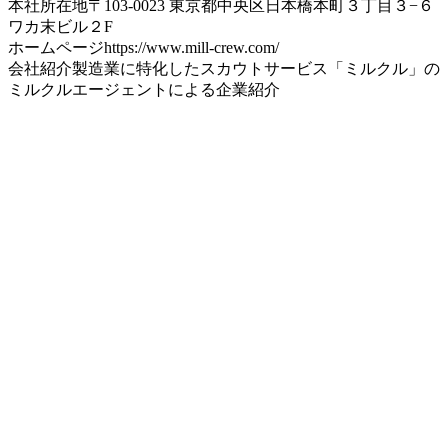
本社所在地
〒103-0023 東京都中央区日本橋本町３丁目３−６
ワカ末ビル２F
ホームページ
https://www.mill-crew.com/
会社紹介
製造業に特化したスカウトサービス「ミルクル」の
ミルクルエージェントによる企業紹介