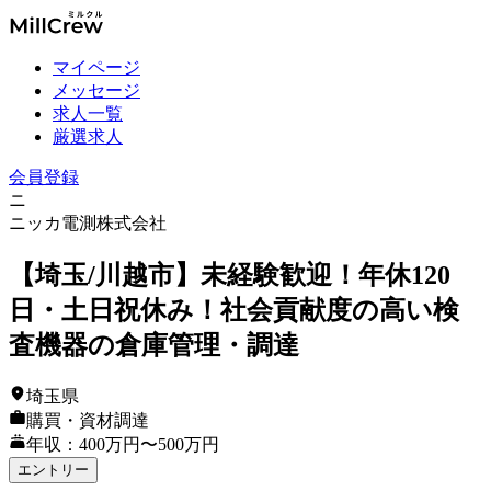
マイページ
メッセージ
求人一覧
厳選求人
会員登録
ニ
ニッカ電測株式会社
【埼玉/川越市】未経験歓迎！年休120
日・土日祝休み！社会貢献度の高い検
査機器の倉庫管理・調達
埼玉県
購買・資材調達
年収：400万円〜500万円
エントリー