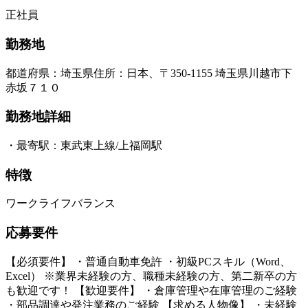
正社員
勤務地
都道府県
：
埼玉県
住所
：
日本、〒350-1155 埼玉県川越市下
赤坂７１０
勤務地詳細
・最寄駅：東武東上線/上福岡駅
特徴
ワークライフバランス
応募要件
【必須要件】 ・普通自動車免許 ・初級PCスキル（Word、
Excel） ※業界未経験の方、職種未経験の方、第二新卒の方
も歓迎です！ 【歓迎要件】 ・倉庫管理や在庫管理のご経験
・部品調達や発注業務のご経験 【求める人物像】 ・未経験