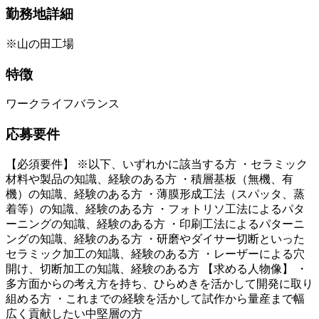
勤務地詳細
※山の田工場
特徴
ワークライフバランス
応募要件
【必須要件】 ※以下、いずれかに該当する方 ・セラミック
材料や製品の知識、経験のある方 ・積層基板（無機、有
機）の知識、経験のある方 ・薄膜形成工法（スパッタ、蒸
着等）の知識、経験のある方 ・フォトリソ工法によるパタ
ーニングの知識、経験のある方 ・印刷工法によるパターニ
ングの知識、経験のある方 ・研磨やダイサー切断といった
セラミック加工の知識、経験のある方 ・レーザーによる穴
開け、切断加工の知識、経験のある方 【求める人物像】 ・
多方面からの考え方を持ち、ひらめきを活かして開発に取り
組める方 ・これまでの経験を活かして試作から量産まで幅
広く貢献したい中堅層の方