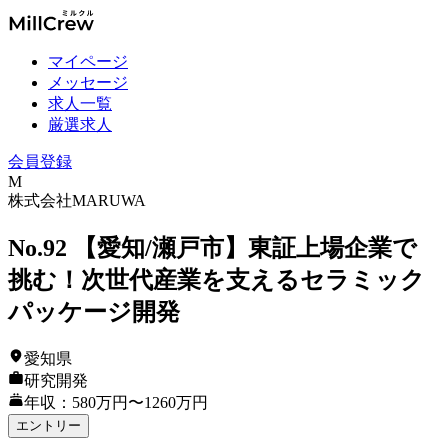
マイページ
メッセージ
求人一覧
厳選求人
会員登録
M
株式会社MARUWA
No.92 【愛知/瀬戸市】東証上場企業で
挑む！次世代産業を支えるセラミック
パッケージ開発
愛知県
研究開発
年収：580万円〜1260万円
エントリー