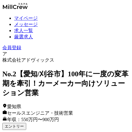
マイページ
メッセージ
求人一覧
厳選求人
会員登録
ア
株式会社アドヴィックス
No.2【愛知/刈谷市】100年に一度の変革
期を牽引！カーメーカー向けソリュー
ション営業
愛知県
セールスエンジニア・技術営業
年収：550万円〜900万円
エントリー