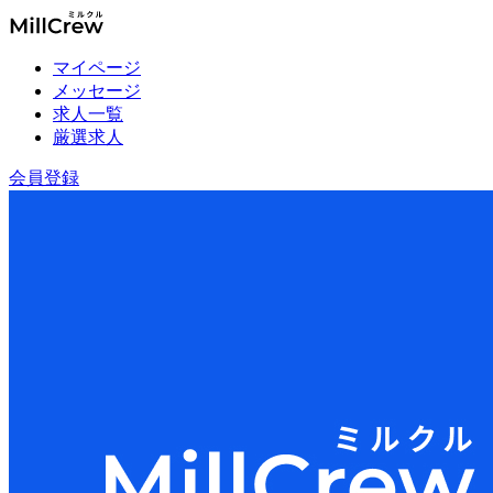
マイページ
メッセージ
求人一覧
厳選求人
会員登録