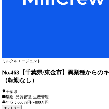
ミルクルエージェント
No.463【千葉県/東金市】異業種か
（転勤なし）
千葉県
製造, 品質管理, 生産管理
年収：600万円〜800万円
エントリー