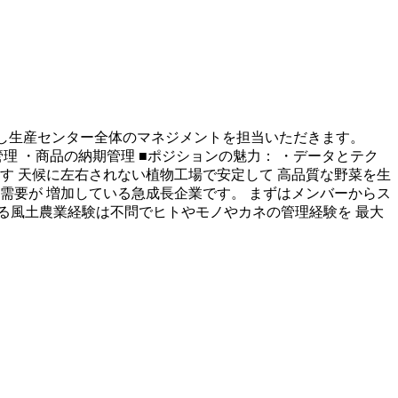
携し生産センター全体のマネジメントを担当いただきます。
理 ・商品の納期管理 ■ポジションの魅力： ・データとテク
す 天候に左右されない植物工場で安定して 高品質な野菜を生
需要が 増加している急成長企業です。 まずはメンバーからス
る風土農業経験は不問でヒトやモノやカネの管理経験を 最大