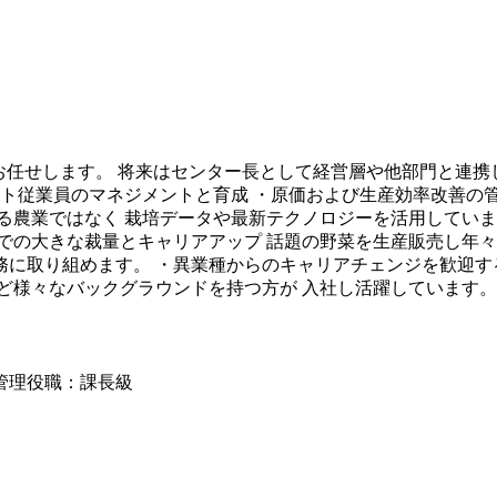
お任せします。 将来はセンター長として経営層や他部門と連
ト従業員のマネジメントと育成 ・原価および生産効率改善の管
る農業ではなく 栽培データや最新テクノロジーを活用していま
での大きな裁量とキャリアアップ 話題の野菜を生産販売し年々
に取り組めます。 ・異業種からのキャリアチェンジを歓迎す
ど様々なバックグラウンドを持つ方が 入社し活躍しています。
管理
役職
：
課長級