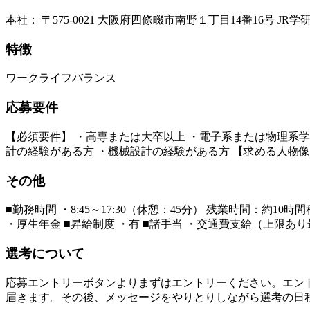
本社： 〒575-0021 大阪府四條畷市南野１丁目14番16号
特徴
ワークライフバランス
応募要件
【必須要件】 ・高専または大卒以上 ・電子系または物理系学
計の経験がある方 ・機械設計の経験がある方 【求める人物
その他
■勤務時間 ・8:45～17:30（休憩：45分） 残業時間：約1
・厚生年金 ■昇給制度 ・有 ■諸手当 ・交通費支給（上限あ
選考について
応募エントリーボタンよりまずはエントリーください。エン
届きます。その後、メッセージをやりとりしながら選考の日