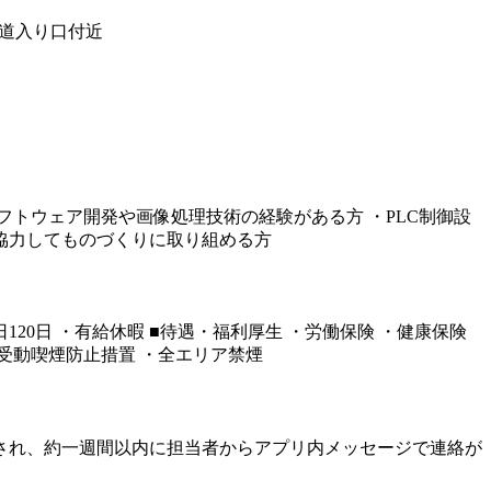
参道入り口付近
フトウェア開発や画像処理技術の経験がある方 ・PLC制御設
と協力してものづくりに取り組める方
休日120日 ・有給休暇 ■待遇・福利厚生 ・労働保険 ・健康保険
■受動喫煙防止措置 ・全エリア禁煙
され、約一週間以内に担当者からアプリ内メッセージで連絡が