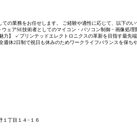
ての業務をお任せします。 ご経験や適性に応じて、以下のい
トウェアSE技術者としてのマイコン・パソコン制御・画像処理開
魅力】 ✓プリンテッドエレクトロニクスの革新を目指す最先端
全週休2日制で祝日も休みのためワークライフバランスを保ち
南野１丁目１４−１６