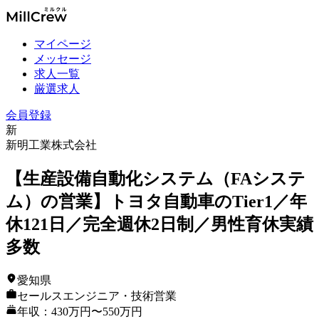
マイページ
メッセージ
求人一覧
厳選求人
会員登録
新
新明工業株式会社
【生産設備自動化システム（FAシステ
ム）の営業】トヨタ自動車のTier1／年
休121日／完全週休2日制／男性育休実績
多数
愛知県
セールスエンジニア・技術営業
年収：430万円〜550万円