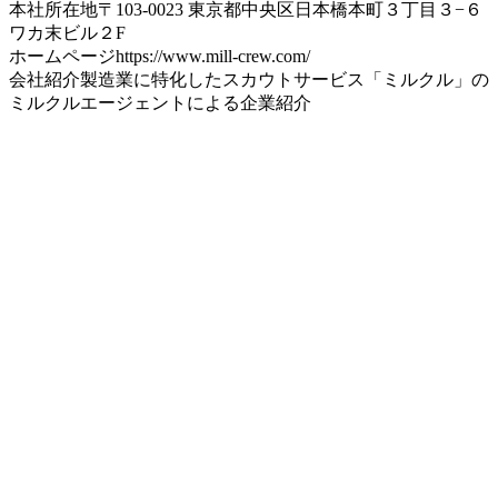
本社所在地
〒103-0023 東京都中央区日本橋本町３丁目３−６
ワカ末ビル２F
ホームページ
https://www.mill-crew.com/
会社紹介
製造業に特化したスカウトサービス「ミルクル」の
ミルクルエージェントによる企業紹介