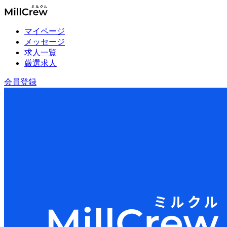
マイページ
メッセージ
求人一覧
厳選求人
会員登録