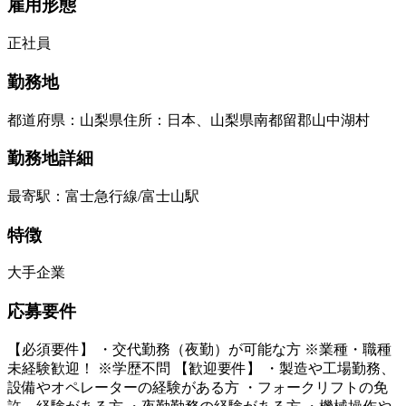
雇用形態
正社員
勤務地
都道府県
：
山梨県
住所
：
日本、山梨県南都留郡山中湖村
勤務地詳細
最寄駅：富士急行線/富士山駅
特徴
大手企業
応募要件
【必須要件】 ・交代勤務（夜勤）が可能な方 ※業種・職種
未経験歓迎！ ※学歴不問 【歓迎要件】 ・製造や工場勤務、
設備やオペレーターの経験がある方 ・フォークリフトの免