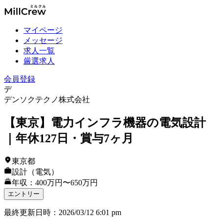
マイページ
メッセージ
求人一覧
厳選求人
会員登録
デ
デンソクテクノ株式会社
【東京】電力インフラ機器の電気設計
｜年休127日・賞与7ヶ月
東京都
設計（電気）
年収：400万円〜650万円
エントリー
最終更新日時
：
2026/03/12 6:01 pm