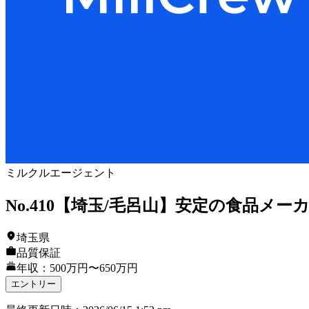
ミルクルエージェント
No.410【埼玉/毛呂山】安定の食品
埼玉県
品質保証
年収：500万円〜650万円
エントリー