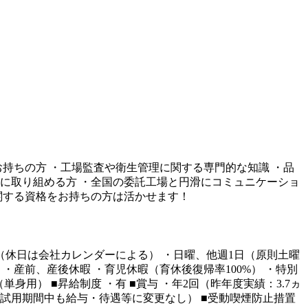
持ちの方 ・工場監査や衛生管理に関する専門的な知識 ・品
に取り組める方 ・全国の委託工場と円滑にコミュニケーショ
関する資格をお持ちの方は活かせます！
2日制（休日は会社カレンダーによる） ・日曜、他週1日（原則土曜
 ・産前、産後休暇 ・育児休暇（育休後復帰率100%） ・特別
身用） ■昇給制度 ・有 ■賞与 ・年2回（昨年度実績：3.7ヵ
月（試用期間中も給与・待遇等に変更なし） ■受動喫煙防止措置