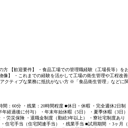
の方 【歓迎要件】 ・食品工場での管理職経験（工場長等）をお
物像】 ・これまでの経験を活かして工場の衛生管理や工程改善
どアクティブな業務に抵抗がない方 ※「食品衛生管理」などに
・休憩時間：60分 ・残業：20時間程度 ■休日・休暇 ・完全週休
社半年経過後に付与） ・年末年始休暇（5日） ・夏季休暇（3日）
 ・労災保険 ・退職金制度（勤続3年以上） ・寮社宅制度あり（単
 ・住宅手当（住宅関連手当） ・残業手当 ■試用期間 ・3ヶ