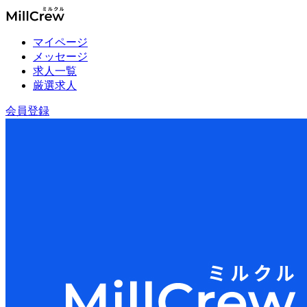
マイページ
メッセージ
求人一覧
厳選求人
会員登録