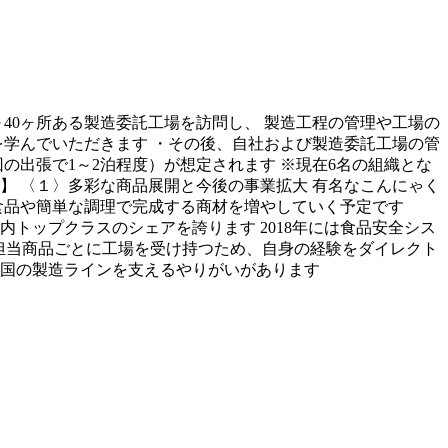
～40ヶ所ある製造委託工場を訪問し、 製造工程の管理や工場の
を学んでいただきます ・その後、自社および製造委託工場の管
の出張で1～2泊程度）が想定されます ※現在6名の組織とな
】 〈１〉多彩な商品展開と今後の事業拡大 有名なこんにゃく
食品や簡単な調理で完成する商材を増やしていく予定です
トップクラスのシェアを誇ります 2018年には食品安全シス
境 担当商品ごとに工場を受け持つため、自身の経験をダイレクト
全国の製造ラインを支えるやりがいがあります