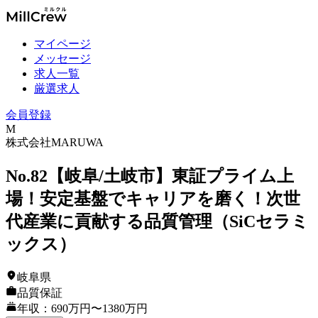
マイページ
メッセージ
求人一覧
厳選求人
会員登録
M
株式会社MARUWA
No.82【岐阜/土岐市】東証プライム上
場！安定基盤でキャリアを磨く！次世
代産業に貢献する品質管理（SiCセラミ
ックス）
岐阜県
品質保証
年収：690万円〜1380万円