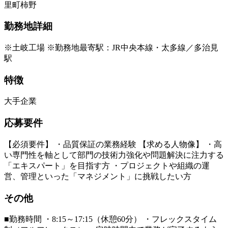
里町柿野
勤務地詳細
※土岐工場 ※勤務地最寄駅：JR中央本線・太多線／多治見
駅
特徴
大手企業
応募要件
【必須要件】 ・品質保証の業務経験 【求める人物像】 ・高
い専門性を軸として部門の技術力強化や問題解決に注力する
「エキスパート」を目指す方 ・プロジェクトや組織の運
営、管理といった「マネジメント」に挑戦したい方
その他
■勤務時間 ・8:15～17:15（休憩60分） ・フレックスタイム