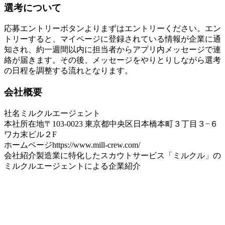
選考について
応募エントリーボタンよりまずはエントリーください。エン
トリーすると、マイページに登録されている情報が企業に通
知され、約一週間以内に担当者からアプリ内メッセージで連
絡が届きます。その後、メッセージをやりとりしながら選考
の日程を調整する流れとなります。
会社概要
社名
ミルクルエージェント
本社所在地
〒103-0023 東京都中央区日本橋本町３丁目３−６
ワカ末ビル２F
ホームページ
https://www.mill-crew.com/
会社紹介
製造業に特化したスカウトサービス「ミルクル」の
ミルクルエージェントによる企業紹介