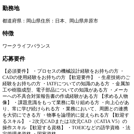
勤務地
都道府県
：
岡山県
住所
：
日本、岡山県井原市
特徴
ワークライフバランス
応募要件
【必須要件】 ・プロセスの機械設計経験をお持ちの方 ・
CADの使用経験をお持ちの方 【歓迎要件】 ・生産技術のご
経験をお持ちの方 ・IATFについての知識のある方 ・金属加
工や樹脂成型、電子部品についての知識がある方 ・メーカ
ーへの不具合対策報告書の作成経験がある方 【求める人物
像】 ・課題意識をもって業務に取り組める方 ・向上心があ
り、常に学び続けられる方 ・業務において、周囲との連携
を大切にできる方 ・物事を論理的に捉えられる方 【歓迎す
るスキル】 ・2次元CADまたは3次元CAD（CATIA V5）の
操作スキル 【歓迎する資格】 ・TOEICなどの語学資格 ・法
定管理者資格 ・国家資格