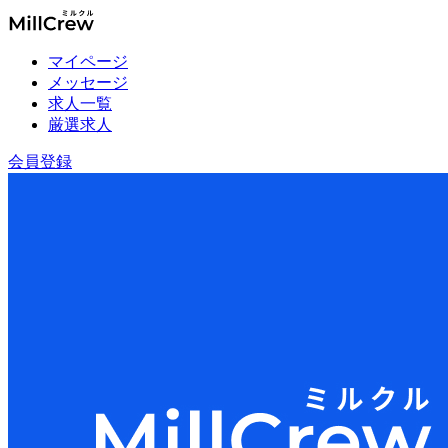
マイページ
メッセージ
求人一覧
厳選求人
会員登録