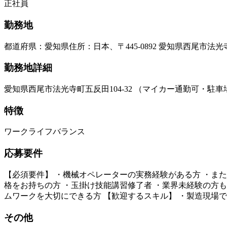
正社員
勤務地
都道府県
：
愛知県
住所
：
日本、〒445-0892 愛知県西尾市法
勤務地詳細
愛知県西尾市法光寺町五反田104-32 （マイカー通勤可・駐
特徴
ワークライフバランス
応募要件
【必須要件】 ・機械オペレーターの実務経験がある方 ・また
格をお持ちの方 ・玉掛け技能講習修了者 ・業界未経験の方も
ムワークを大切にできる方 【歓迎するスキル】 ・製造現場で
その他