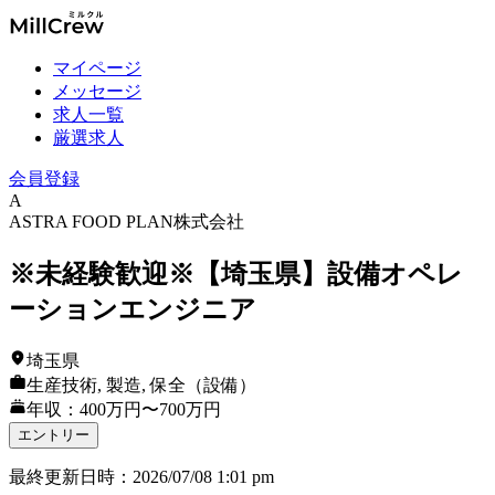
マイページ
メッセージ
求人一覧
厳選求人
会員登録
A
ASTRA FOOD PLAN株式会社
※未経験歓迎※【埼玉県】設備オペレ
ーションエンジニア
埼玉県
生産技術, 製造, 保全（設備）
年収：400万円〜700万円
エントリー
最終更新日時
：
2026/07/08 1:01 pm