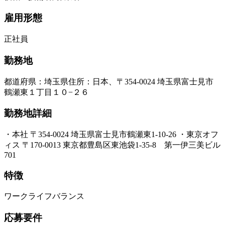
雇用形態
正社員
勤務地
都道府県
：
埼玉県
住所
：
日本、〒354-0024 埼玉県富士見市
鶴瀬東１丁目１０−２６
勤務地詳細
・本社 〒354-0024 埼玉県富士見市鶴瀬東1-10-26 ・東京オフ
ィス 〒170-0013 東京都豊島区東池袋1-35-8 第一伊三美ビル
701
特徴
ワークライフバランス
応募要件