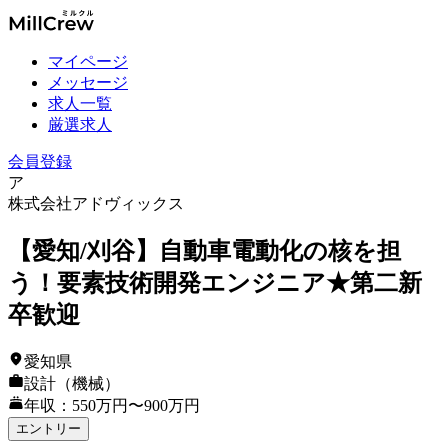
マイページ
メッセージ
求人一覧
厳選求人
会員登録
ア
株式会社アドヴィックス
【愛知/刈谷】自動車電動化の核を担
う！要素技術開発エンジニア★第二新
卒歓迎
愛知県
設計（機械）
年収：550万円〜900万円
エントリー