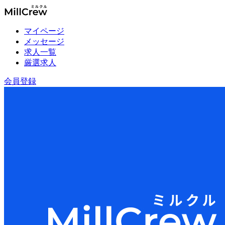
マイページ
メッセージ
求人一覧
厳選求人
会員登録