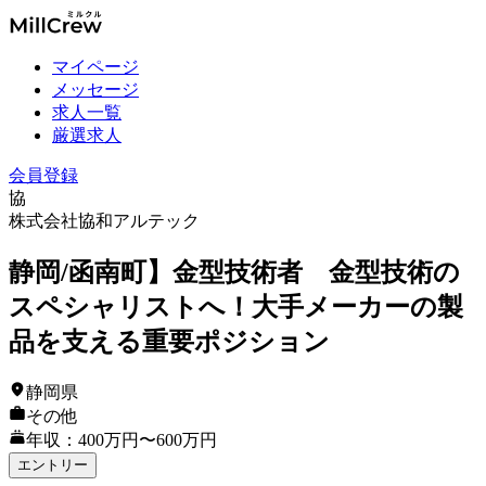
マイページ
メッセージ
求人一覧
厳選求人
会員登録
協
株式会社協和アルテック
静岡/函南町】金型技術者 金型技術の
スペシャリストへ！大手メーカーの製
品を支える重要ポジション
静岡県
その他
年収：400万円〜600万円
エントリー