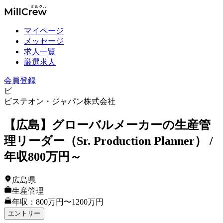
マイページ
メッセージ
求人一覧
厳選求人
会員登録
ビ
ビステオン・ジャパン株式会社
【広島】グローバルメーカーの生産管
理リーダー（Sr. Production Planner） /
年収800万円～
広島県
生産管理
年収：800万円〜1200万円
エントリー