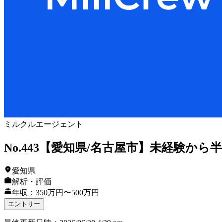
ミルクルエージェント
No.443【愛知県/名古屋市】未経験か
愛知県
解析・評価
年収：350万円〜500万円
エントリー