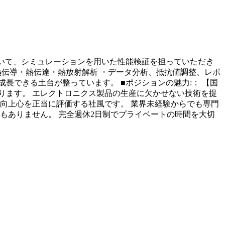
おいて、シミュレーションを用いた性能検証を担っていただき
を用いた熱伝導・熱伝達・熱放射解析 ・データ分析、抵抗値調整、レポ
長できる土台が整っています。 ■ポジションの魅力:： 【国
誇ります。 エレクトロニクス製品の生産に欠かせない技術を提
向上心を正当に評価する社風です。 業界未経験からでも専門
もありません。 完全週休2日制でプライベートの時間を大切