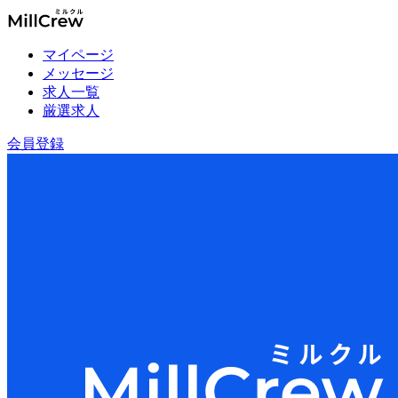
マイページ
メッセージ
求人一覧
厳選求人
会員登録