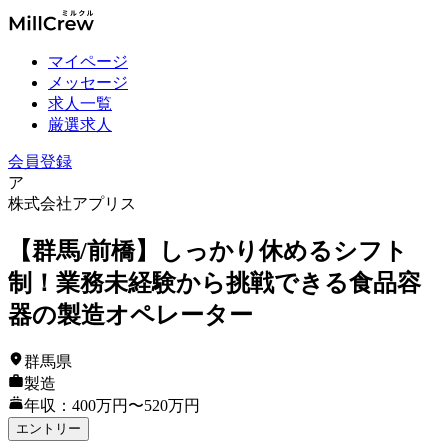
マイページ
メッセージ
求人一覧
厳選求人
会員登録
ア
株式会社アプリス
【群馬/前橋】しっかり休めるシフト
制！業務未経験から挑戦できる食品容
器の製造オペレーター
群馬県
製造
年収：400万円〜520万円
エントリー