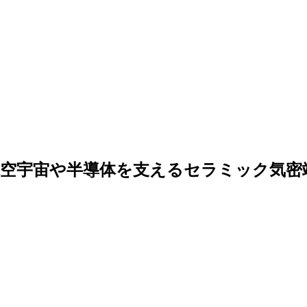
1！航空宇宙や半導体を支えるセラミック気