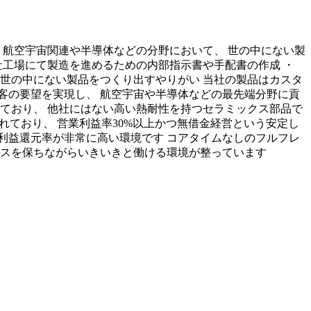
 航空宇宙関連や半導体などの分野において、 世の中にない製
社工場にて製造を進めるための内部指示書や手配書の作成 ・
世の中にない製品をつくり出すやりがい 当社の製品はカスタ
客の要望を実現し、 航空宇宙や半導体などの最先端分野に貢
ており、 他社にはない高い熱耐性を持つセラミックス部品で
れており、 営業利益率30%以上かつ無借金経営という安定し
の利益還元率が非常に高い環境です コアタイムなしのフルフレ
ンスを保ちながらいきいきと働ける環境が整っています