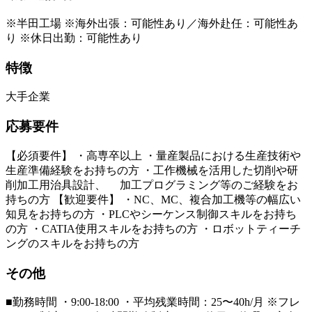
※半田工場 ※海外出張：可能性あり／海外赴任：可能性あ
り ※休日出勤：可能性あり
特徴
大手企業
応募要件
【必須要件】 ・高専卒以上 ・量産製品における生産技術や
生産準備経験をお持ちの方 ・工作機械を活用した切削や研
削加工用治具設計、 加工プログラミング等のご経験をお
持ちの方 【歓迎要件】 ・NC、MC、複合加工機等の幅広い
知見をお持ちの方 ・PLCやシーケンス制御スキルをお持ち
の方 ・CATIA使用スキルをお持ちの方 ・ロボットティーチ
ングのスキルをお持ちの方
その他
■勤務時間 ・9:00-18:00 ・平均残業時間：25〜40h/月 ※フレ