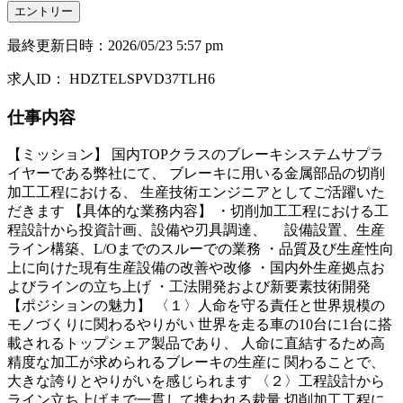
エントリー
最終更新日時
：
2026/05/23 5:57 pm
求人ID
：
HDZTELSPVD37TLH6
仕事内容
【ミッション】 国内TOPクラスのブレーキシステムサプラ
イヤーである弊社にて、 ブレーキに用いる金属部品の切削
加工工程における、 生産技術エンジニアとしてご活躍いた
だきます 【具体的な業務内容】 ・切削加工工程における工
程設計から投資計画、設備や刃具調達、 設備設置、生産
ライン構築、L/Oまでのスルーでの業務 ・品質及び生産性向
上に向けた現有生産設備の改善や改修 ・国内外生産拠点お
よびラインの立ち上げ ・工法開発および新要素技術開発
【ポジションの魅力】 〈１〉人命を守る責任と世界規模の
モノづくりに関わるやりがい 世界を走る車の10台に1台に搭
載されるトップシェア製品であり、 人命に直結するため高
精度な加工が求められるブレーキの生産に 関わることで、
大きな誇りとやりがいを感じられます 〈２〉工程設計から
ライン立ち上げまで一貫して携われる裁量 切削加工工程に