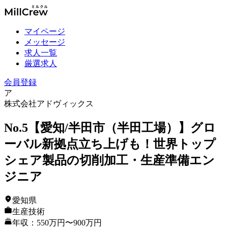
マイページ
メッセージ
求人一覧
厳選求人
会員登録
ア
株式会社アドヴィックス
No.5【愛知/半田市（半田工場）】グロ
ーバル新拠点立ち上げも！世界トップ
シェア製品の切削加工・生産準備エン
ジニア
愛知県
生産技術
年収：550万円〜900万円