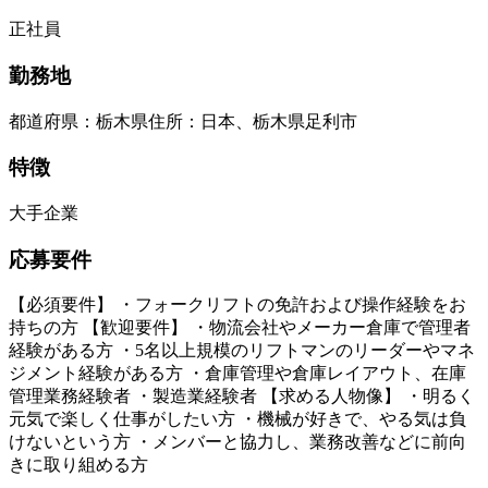
正社員
勤務地
都道府県
：
栃木県
住所
：
日本、栃木県足利市
特徴
大手企業
応募要件
【必須要件】 ・フォークリフトの免許および操作経験をお
持ちの方 【歓迎要件】 ・物流会社やメーカー倉庫で管理者
経験がある方 ・5名以上規模のリフトマンのリーダーやマネ
ジメント経験がある方 ・倉庫管理や倉庫レイアウト、在庫
管理業務経験者 ・製造業経験者 【求める人物像】 ・明るく
元気で楽しく仕事がしたい方 ・機械が好きで、やる気は負
けないという方 ・メンバーと協力し、業務改善などに前向
きに取り組める方