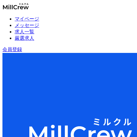
マイページ
メッセージ
求人一覧
厳選求人
会員登録