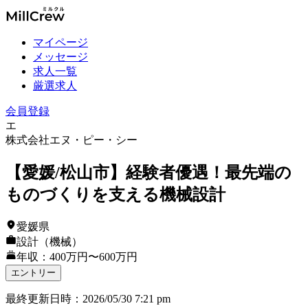
マイページ
メッセージ
求人一覧
厳選求人
会員登録
エ
株式会社エヌ・ピー・シー
【愛媛/松山市】経験者優遇！最先端の
ものづくりを支える機械設計
愛媛県
設計（機械）
年収：400万円〜600万円
エントリー
最終更新日時
：
2026/05/30 7:21 pm