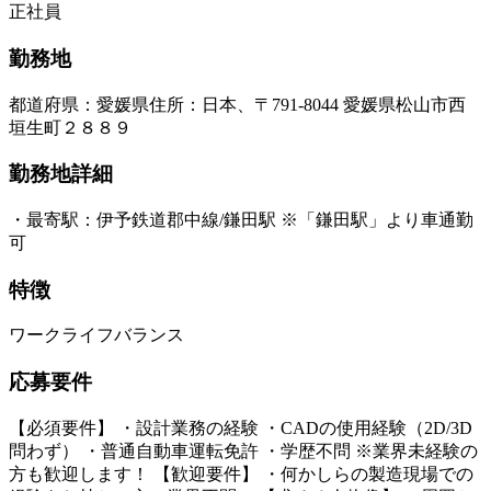
正社員
勤務地
都道府県
：
愛媛県
住所
：
日本、〒791-8044 愛媛県松山市西
垣生町２８８９
勤務地詳細
・最寄駅：伊予鉄道郡中線/鎌田駅 ※「鎌田駅」より車通勤
可
特徴
ワークライフバランス
応募要件
【必須要件】 ・設計業務の経験 ・CADの使用経験（2D/3D
問わず） ・普通自動車運転免許 ・学歴不問 ※業界未経験の
方も歓迎します！ 【歓迎要件】 ・何かしらの製造現場での