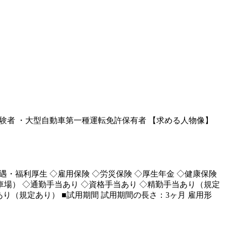
経験者 ・大型自動車第一種運転免許保有者 【求める人物像】
 ■待遇・福利厚生 ◇雇用保険 ◇労災保険 ◇厚生年金 ◇健康保険
車場） ◇通勤手当あり ◇資格手当あり ◇精勤手当あり（規定
あり（規定あり） ■試用期間 試用期間の長さ：3ヶ月 雇用形