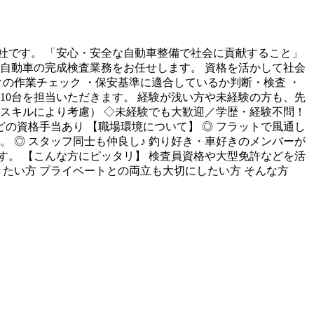
社です。 「安心・安全な自動車整備で社会に貢献すること」
自動車の完成検査業務をお任せします。 資格を活かして社会
の作業チェック ・保安基準に適合しているか判断・検査 ・
～10台を担当いただきます。 経験が浅い方や未経験の方も、先
験・スキルにより考慮） ◇未経験でも大歓迎／学歴・経験不問！
などの資格手当あり 【職場環境について】 ◎ フラットで風通し
 ◎ スタッフ同士も仲良し♪ 釣り好き・車好きのメンバーが
。 【こんな方にピッタリ】 検査員資格や大型免許などを活
たい方 プライベートとの両立も大切にしたい方 そんな方