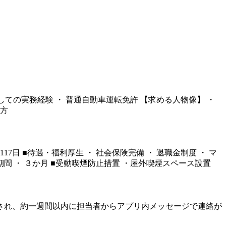
としての実務経験 ・ 普通自動車運転免許 【求める人物像】 ・
る方
117日 ■待遇・福利厚生 ・ 社会保険完備 ・ 退職金制度 ・ マ
試用期間 ・ ３か月 ■受動喫煙防止措置 ・屋外喫煙スペース設置
され、約一週間以内に担当者からアプリ内メッセージで連絡が