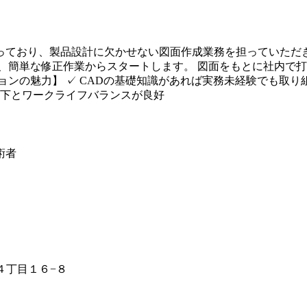
ており、製品設計に欠かせない図面作成業務を担っていただきま
、簡単な修正作業からスタートします。 図面をもとに社内で
ンの魅力】 ✓ CADの基礎知識があれば実務未経験でも取り
以下とワークライフバランスが良好
術者
天４丁目１６−８