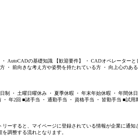
 AutoCADの基礎知識 【歓迎要件】 ・ CADオペレーター
方 ・ 前向きな考え方や姿勢を持たれている方 ・ 向上心のあ
休2日制 ・ 土曜日曜休み ・ 夏季休暇 ・ 年末年始休暇 ・ 年間休日
 ・ 年2回 ■諸手当 ・ 通勤手当 ・ 資格手当 ・ 皆勤手当 ■
トリーすると、マイページに登録されている情報が企業に通知
程を調整する流れとなります。