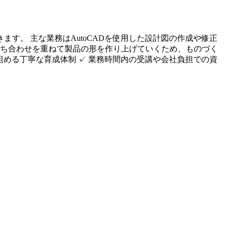
す。 主な業務はAutoCADを使用した設計図の作成や修正
打ち合わせを重ねて製品の形を作り上げていくため、ものづく
組める丁寧な育成体制 ✓ 業務時間内の受講や会社負担での資