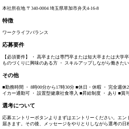
本社所在地 〒340-0004 埼玉県草加市弁天4-16-8
特徴
ワークライフバランス
応募要件
【必須要件】 ・ 高卒または専門卒または短大卒または大学卒 ・
ものづくりに興味のある方 ・ スキルアップしながら働きたい
その他
■勤務時間 ・ 8時00分から17時30分 ■休日・休暇 ・ 完全週
イカー通勤可 ・ 設置型健康社食導入 ■昇給制度 ・ あり ■賞与
選考について
応募エントリーボタンよりまずはエントリーください。エン
届きます。その後、メッセージをやりとりしながら選考の日