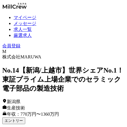
マイページ
メッセージ
求人一覧
厳選求人
会員登録
M
株式会社MARUWA
No.14【新潟/上越市】世界シェアNo.1！
東証プライム上場企業でのセラミック
電子部品の製造技術
新潟県
生産技術
年収：770万円〜1360万円
エントリー