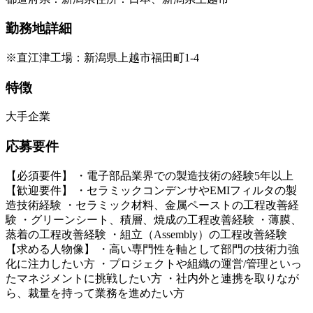
勤務地詳細
※直江津工場：新潟県上越市福田町1-4
特徴
大手企業
応募要件
【必須要件】 ・電子部品業界での製造技術の経験5年以上
【歓迎要件】 ・セラミックコンデンサやEMIフィルタの製
造技術経験 ・セラミック材料、金属ペーストの工程改善経
験 ・グリーンシート、積層、焼成の工程改善経験 ・薄膜、
蒸着の工程改善経験 ・組立（Assembly）の工程改善経験
【求める人物像】 ・高い専門性を軸として部門の技術力強
化に注力したい方 ・プロジェクトや組織の運営/管理といっ
たマネジメントに挑戦したい方 ・社内外と連携を取りなが
ら、裁量を持って業務を進めたい方