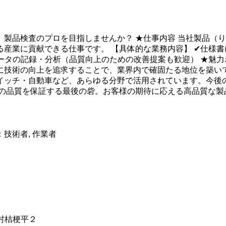
製品検査のプロを目指しませんか？ ★仕事内容 当社製品（
産業に貢献できる仕事です。 【具体的な業務内容】 ✔仕様書
ータの記録・分析（品質向上のための改善提案も歓迎） ★魅力
技術の向上を追求することで、業界内で確固たる地位を築いてい
イッチ・自動車など、あらゆる分野で活用されています。今後の
品の品質を保証する最後の砦。お客様の期待に応える高品質な製
：
技術者, 作業者
衡村桔梗平２