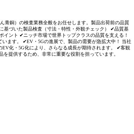
りん青銅）の検査業務全般をお任せします。製品出荷前の品質
に基づいた製品検査（寸法・特性・外観チェック） ✔品質基
ポイント ✔ニッチ市場で世界トップクラスの品質を支える！
ます。 ✔EV・5Gの進展で、製品の需要が急拡大中！ 当社
EV化・5G化により、さらなる成長が期待されます。 ✔客観
品を提供するため、非常に重要な役割を担っています。