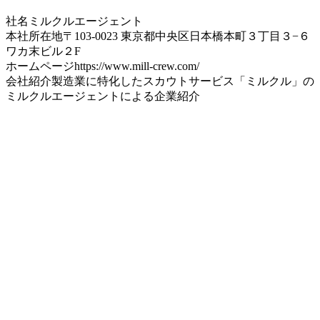
社名
ミルクルエージェント
本社所在地
〒103-0023 東京都中央区日本橋本町３丁目３−６
ワカ末ビル２F
ホームページ
https://www.mill-crew.com/
会社紹介
製造業に特化したスカウトサービス「ミルクル」の
ミルクルエージェントによる企業紹介