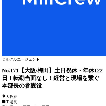
ミルクルエージェント
No.171【大阪/梅田】土日祝休・年休122
日！転勤当面なし！経営と現場を繋ぐ
本部長の参謀役
大阪府
工場長