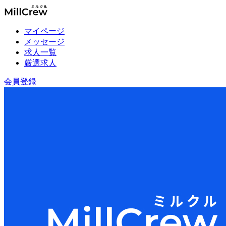
マイページ
メッセージ
求人一覧
厳選求人
会員登録