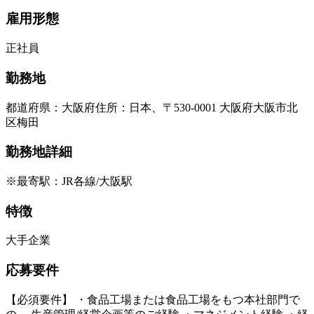
雇用形態
正社員
勤務地
都道府県
：
大阪府
住所
：
日本、〒530-0001 大阪府大阪市北
区梅田
勤務地詳細
※最寄駅：JR各線/大阪駅
特徴
大手企業
応募要件
【必須要件】 ・食品工場または食品工場をもつ本社部門で