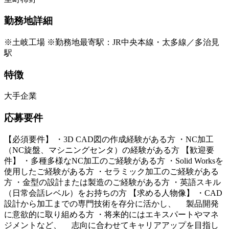
勤務地詳細
※土岐工場 ※勤務地最寄駅：JR中央本線・太多線／多治見
駅
特徴
大手企業
応募要件
【必須要件】 ・3D CAD図の作成経験がある方 ・NC加工
（NC旋盤、マシニングセンタ）の経験がある方 【歓迎要
件】 ・多種多様なNC加工のご経験がある方 ・Solid Worksを
使用したご経験がある方 ・セラミック加工のご経験がある
方 ・金型の設計または製造のご経験がある方 ・英語スキル
（日常会話レベル）をお持ちの方 【求める人物像】 ・CAD
設計から加工までの専門技術を存分に活かし、 製品開発
に意欲的に取り組める方 ・将来的にはエキスパートやマネ
ジメントなど、 志向に合わせてキャリアアップを目指し