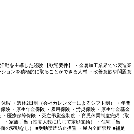
活動を主導した経験 【歓迎要件】 ・金属加工業界での製造業
ーションを積極的に取ることができる人材 ・改善意欲や問題意
■休日・休暇 ・週休2日制（会社カレンダーによるシフト制） ・年間
康保険 ・厚生年金保険 ・雇用保険 ・労災保険 ・厚生年金基金
金 ・医療保障保険 ・死亡弔慰金制度 ・育児休業制度完備（取
まで） ・家族手当（扶養人数に応じて定額支給） ・住宅手当
条件面の変動なし） ■受動喫煙防止措置 ・屋内全面禁煙 ■補足