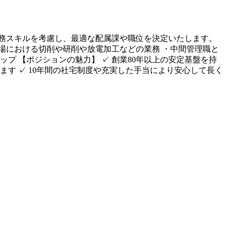
務スキルを考慮し、最適な配属課や職位を決定いたします。
場における切削や研削や放電加工などの業務 ・中間管理職と
プ 【ポジションの魅力】 ✓ 創業80年以上の安定基盤を持
ます ✓ 10年間の社宅制度や充実した手当により安心して長く