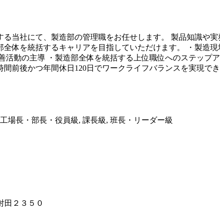
する当社にて、製造部の管理職をお任せします。 製品知識や実
全体を統括するキャリアを目指していただけます。 ・製造現
活動の主導 ・製造部全体を統括する上位職位へのステップアッ
時間前後かつ年間休日120日でワークライフバランスを実現でき
工場長・部長・役員級, 課長級, 班長・リーダー級
武射田２３５０