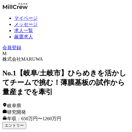
マイページ
メッセージ
求人一覧
厳選求人
会員登録
M
株式会社MARUWA
No.1【岐阜/土岐市】ひらめきを活かし
てチームで挑む！薄膜基板の試作から
量産までを牽引
岐阜県
研究開発
年収：650万円〜1260万円
エントリー