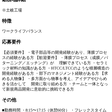
※土岐工場
特徴
ワークライフバランス
応募要件
【必須要件】 ・電子部品等の開発経験があり、薄膜プロセ
スの経験がある方 【歓迎要件】 ・薄膜プロセス（成膜／パ
ターニング／エッチング）が 理解できている方 ・セラミ
ック材料の知識がある方 ・HTCC/LTCCのような積層構造の
開発経験がある方 ・部下のマネジメント経験がある方 【求
める人物像】 ・多方面から物事を考え、アイデアやひらめ
きを活かして 開発に取り組める方 ・チームと一体となっ
て新規商品開発に意欲的に挑戦できる方
その他
■勤務時間 ・8:15〜17:15（休憩60分） ・フレックスタイム