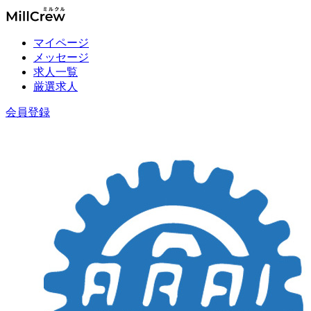
マイページ
メッセージ
求人一覧
厳選求人
会員登録