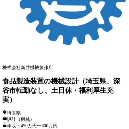
株式会社新井機械製作所
食品製造装置の機械設計（埼玉県、深
谷市転勤なし、土日休・福利厚生充
実）
埼玉県
設計（機械）
年収：450万円〜600万円