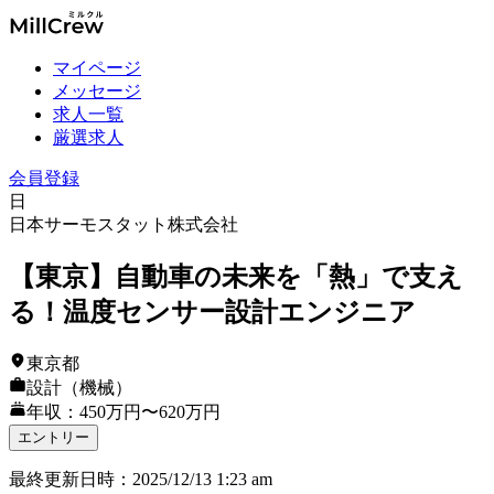
マイページ
メッセージ
求人一覧
厳選求人
会員登録
日
日本サーモスタット株式会社
【東京】自動車の未来を「熱」で支え
る！温度センサー設計エンジニア
東京都
設計（機械）
年収：450万円〜620万円
エントリー
最終更新日時
：
2025/12/13 1:23 am