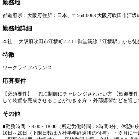
勤務地
都道府県
：
大阪府
住所
：
日本、〒564-0063 大阪府吹田市江
勤務地詳細
本社： 大阪府吹田市江坂町2-2-11 御堂筋線「江坂駅」から徒
特徴
ワークライフバランス
応募要件
【必須要件】 ・PLC制御にチャレンジされたい方 【歓迎要
して装置を完成させることができる方 ・外部講習などを通
その他
■勤務時間 ・9:00～18:00（所定労働時間：8時間0分、休憩
10日～20日（下限日数は入社半年経過後の付与） ・※月に