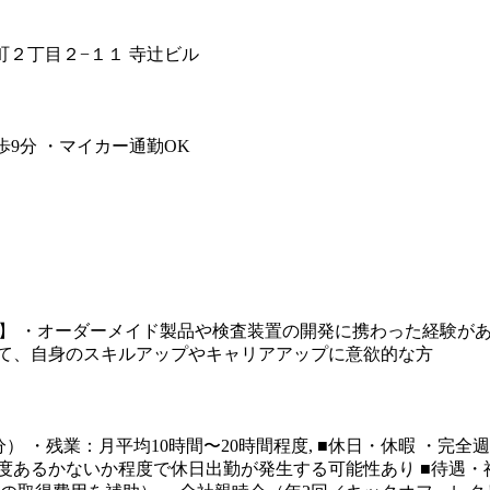
坂町２丁目２−１１ 寺辻ビル
歩9分 ・マイカー通勤OK
件】 ・オーダーメイド製品や検査装置の開発に携わった経験が
じて、自身のスキルアップやキャリアアップに意欲的な方
60分） ・残業：月平均10時間〜20時間程度, ■休日・休暇 ・
一度あるかないか程度で休日出勤が発生する可能性あり ■待遇・福