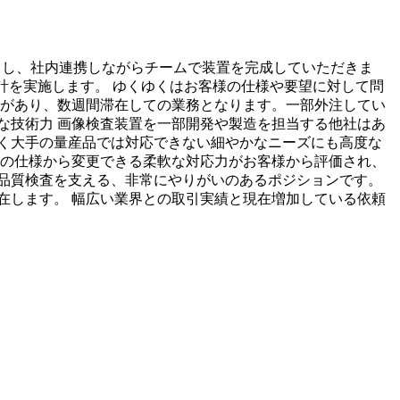
担当し、社内連携しながらチームで装置を完成していただきま
計を実施します。 ゆくゆくはお客様の仕様や要望に対して問
出張があり、数週間滞在しての業務となります。一部外注してい
高度な技術力 画像検査装置を一部開発や製造を担当する他社はあ
く大手の量産品では対応できない細やかなニーズにも高度な
最初の仕様から変更できる柔軟な対応力がお客様から評価され、
品質検査を支える、非常にやりがいのあるポジションです。
存在します。 幅広い業界との取引実績と現在増加している依頼