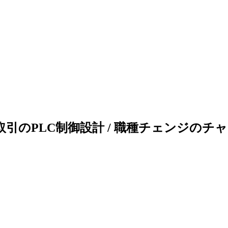
取引のPLC制御設計 / 職種チェンジのチ