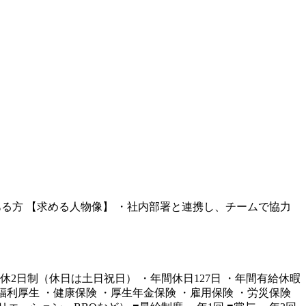
ある方 【求める人物像】 ・社内部署と連携し、チームで協力
完全週休2日制（休日は土日祝日） ・年間休日127日 ・年間有給休暇
利厚生 ・健康保険 ・厚生年金保険 ・雇用保険 ・労災保険