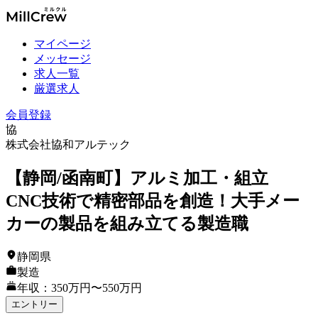
マイページ
メッセージ
求人一覧
厳選求人
会員登録
協
株式会社協和アルテック
【静岡/函南町】アルミ加工・組立
CNC技術で精密部品を創造！大手メー
カーの製品を組み立てる製造職
静岡県
製造
年収：350万円〜550万円
エントリー