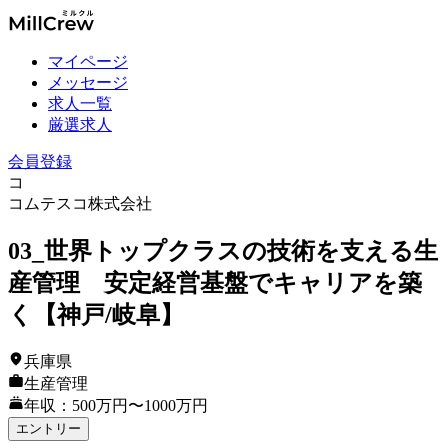
マイページ
メッセージ
求人一覧
厳選求人
会員登録
コ
コムテスコ株式会社
03_世界トップクラスの技術を支える生
産管理 安定経営基盤でキャリアを築
く【神戸/岐阜】
兵庫県
生産管理
年収：500万円〜1000万円
エントリー