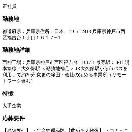
正社員
勤務地
都道府県
：
兵庫県
住所
：
日本、〒651-2413 兵庫県神戸市西
区福吉台１丁目１６１７−１
勤務地詳細
西神工場：兵庫県神戸市西区福吉台1-1617-1 最寄駅：JR山陽
本線線／大久保駅 ＜勤務地補足＞ JR大久保駅から市バスを
利用して約20分 変更の範囲：会社の定める事業所（リモー
トワーク含む）
特徴
大手企業
応募要件
【必須要件】 ・生産管理経験 【求める人物像】 ・コミュニ