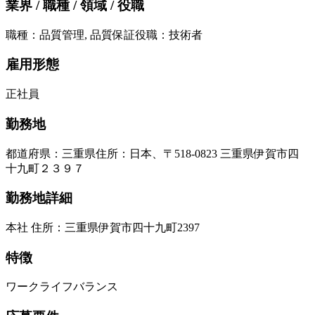
業界 / 職種 / 領域 / 役職
職種
：
品質管理, 品質保証
役職
：
技術者
雇用形態
正社員
勤務地
都道府県
：
三重県
住所
：
日本、〒518-0823 三重県伊賀市四
十九町２３９７
勤務地詳細
本社 住所：三重県伊賀市四十九町2397
特徴
ワークライフバランス