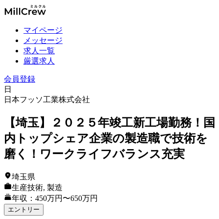
マイページ
メッセージ
求人一覧
厳選求人
会員登録
日
日本フッソ工業株式会社
【埼玉】２０２５年竣工新工場勤務！国
内トップシェア企業の製造職で技術を
磨く！ワークライフバランス充実
埼玉県
生産技術, 製造
年収：450万円〜650万円
エントリー