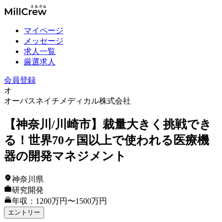
マイページ
メッセージ
求人一覧
厳選求人
会員登録
オ
オーバスネイチメディカル株式会社
【神奈川/川崎市】裁量大きく挑戦でき
る！世界70ヶ国以上で使われる医療機
器の開発マネジメント
神奈川県
研究開発
年収：1200万円〜1500万円
エントリー