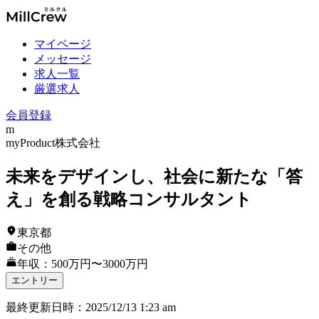
マイページ
メッセージ
求人一覧
厳選求人
会員登録
m
myProduct株式会社
未来をデザインし、社会に新たな「答
え」を創る戦略コンサルタント
東京都
その他
年収：500万円〜3000万円
エントリー
最終更新日時
：
2025/12/13 1:23 am