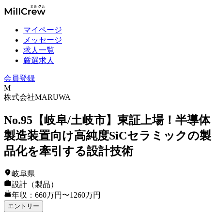
マイページ
メッセージ
求人一覧
厳選求人
会員登録
M
株式会社MARUWA
No.95【岐阜/土岐市】東証上場！半導体
製造装置向け高純度SiCセラミックの製
品化を牽引する設計技術
岐阜県
設計（製品）
年収：660万円〜1260万円
エントリー