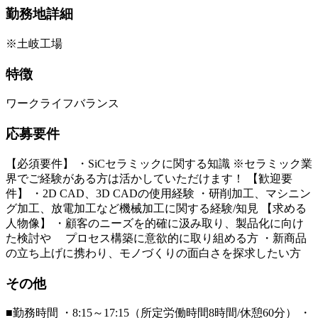
勤務地詳細
※土岐工場
特徴
ワークライフバランス
応募要件
【必須要件】 ・SiCセラミックに関する知識 ※セラミック業
界でご経験がある方は活かしていただけます！ 【歓迎要
件】 ・2D CAD、3D CADの使用経験 ・研削加工、マシニン
グ加工、放電加工など機械加工に関する経験/知見 【求める
人物像】 ・顧客のニーズを的確に汲み取り、製品化に向け
た検討や プロセス構築に意欲的に取り組める方 ・新商品
の立ち上げに携わり、モノづくりの面白さを探求したい方
その他
■勤務時間 ・8:15～17:15（所定労働時間8時間/休憩60分） ・