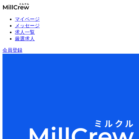
マイページ
メッセージ
求人一覧
厳選求人
会員登録