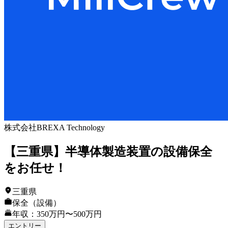
株式会社BREXA Technology
【三重県】半導体製造装置の設備保全
をお任せ！
三重県
保全（設備）
年収：350万円〜500万円
エントリー