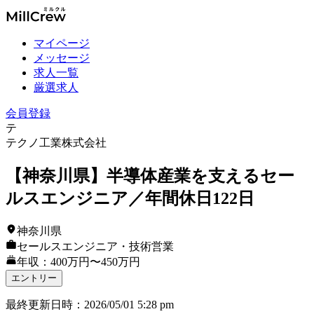
マイページ
メッセージ
求人一覧
厳選求人
会員登録
テ
テクノ工業株式会社
【神奈川県】半導体産業を支えるセー
ルスエンジニア／年間休日122日
神奈川県
セールスエンジニア・技術営業
年収：400万円〜450万円
エントリー
最終更新日時
：
2026/05/01 5:28 pm